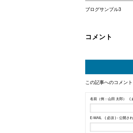
ブログサンプル3
コメント
この記事へのコメント
名前（例：山田 太郎）
(
E-MAIL
( 必須 ) - 公開さ