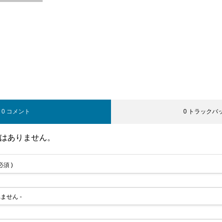
0 コメント
0 トラックバ
はありません。
 必須 )
れません -