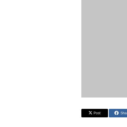
Post
Sha