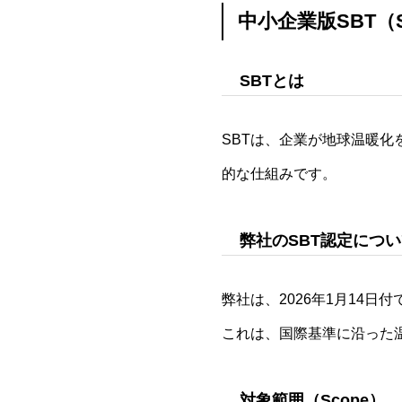
中小企業版SBT（Sc
SBTとは
SBTは、企業が地球温暖
的な仕組みです。
弊社のSBT認定につ
弊社は、2026年1月14日
これは、国際基準に沿った
対象範囲（Scope）