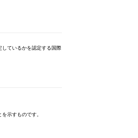
定しているかを認定する国際
とを示すものです。