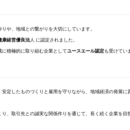
作りや、地域との繋がりを大切にしています。
健康経営優良法
人 に認定されました。
成に積極的に取り組む企業として
ユースエール認定
も受けてい
）
、安定したものづくりと雇用を守りながら、地域経済の発展に
くり、取引先との誠実な関係作りを通じて、長く続く企業を目