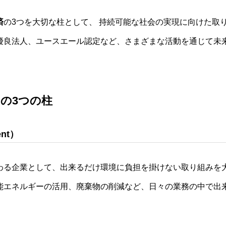
済
の3つを大切な柱として、 持続可能な社会の実現に向けた取
営優良法人、ユースエール認定など、さまざまな活動を通じて未
の3つの柱
nt）
わる企業として、出来るだけ環境に負担を掛けない取り組みを
能エネルギーの活用、廃棄物の削減など、日々の業務の中で出