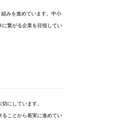
り組みを進めています。中小
来に繋がる企業を目指してい
大切にしています。
来ることから着実に進めてい