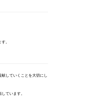
ます。
貢献していくことを大切にし
指しています。