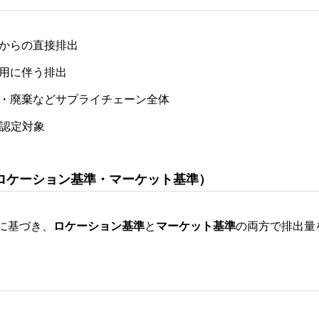
備からの直接排出
使用に伴う排出
物流・廃棄などサプライチェーン全体
認定対象
法（ロケーション基準・マーケット基準）
に基づき、
ロケーション基準
と
マーケット基準
の両方で排出量