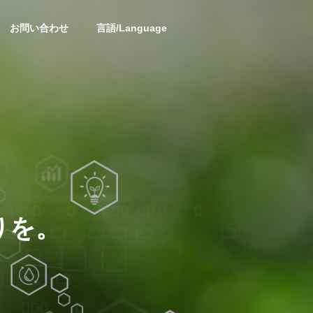
お問い合わせ
言語/Language
OUTLINE
会社概要
りを。
PARTNER
提携会社
金型用鋼の加工品