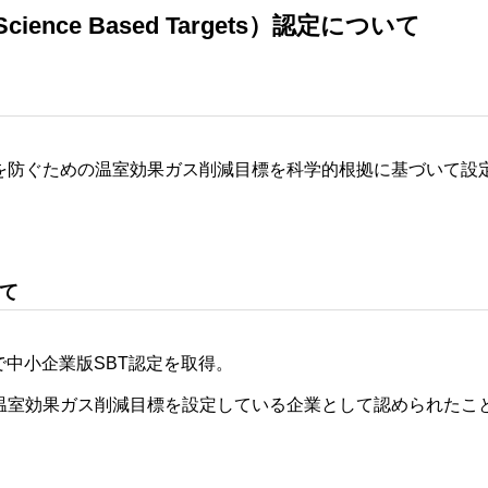
ience Based Targets）認定について
化を防ぐための温室効果ガス削減目標を科学的根拠に基づいて設
いて
付で中小企業版SBT認定を取得。
温室効果ガス削減目標を設定している企業として認められたこ