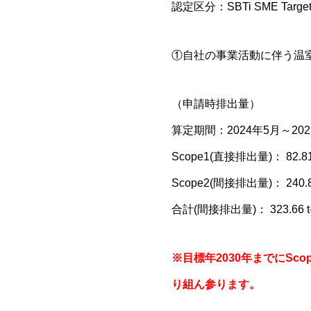
認定区分：SBTi SME Tar
①自社の事業活動に伴う温室
（申請時排出量）
算定期間：2024年5月～202
Scope1(直接排出量)： 82.81
Scope2(間接排出量)： 240.8
合計(間接排出量)： 323.66 t
※目標年2030年までにSco
り組ん参ります。