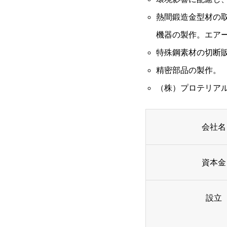
熱間鍛造金型材の
機器の製作。エア
特殊鋼素材の切断
精密部品の製作。
（株）プロテリア
会社名
資本金
設立