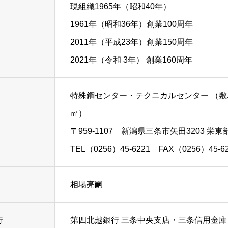
現組織1965年（昭和40年）
1961年（昭和36年）創業100周年
2011年（平成23年）創業150周年
2021年（令和 3年） 創業160周年
特殊鋼センター・テクニカルセンター （敷地面
㎡）
〒959-1107 新潟県三条市矢田3203 栄
TEL（0256）45-6221 FAX（0256）45-6
相場亮嗣
行
第四北越銀行 三条中央支店・三条信用金庫