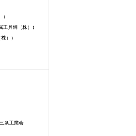
））
属工具鋼（株））
（株））
 三条工業会