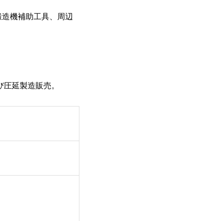
鍛造機補助工具、周辺
び圧延製造販売。