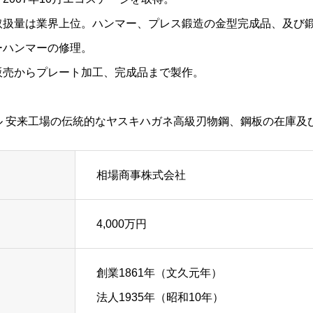
取扱量は業界上位。ハンマー、プレス鍛造の金型完成品、及び
ーハンマーの修理。
販売からプレート加工、完成品まで製作。
ル
安来工場の伝統的なヤスキハガネ高級刃物鋼、鋼板の在庫及
相場商事株式会社
4,000万円
創業1861年（文久元年）
法人1935年（昭和10年）