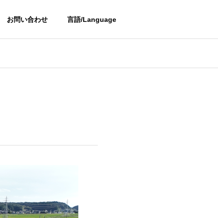
お問い合わせ
言語/Language
OUTLINE
会社概要
PARTNER
提携会社
金型用鋼の加工品