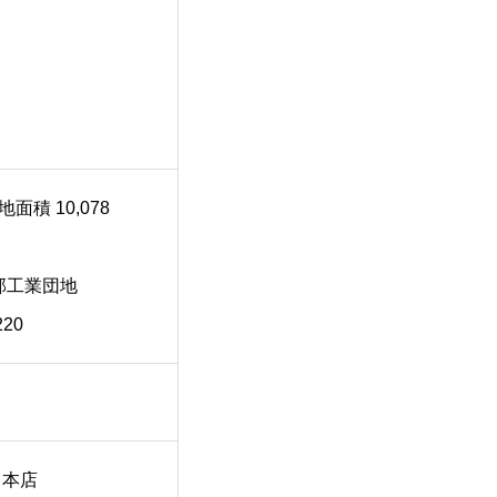
積 10,078
東部工業団地
220
 本店