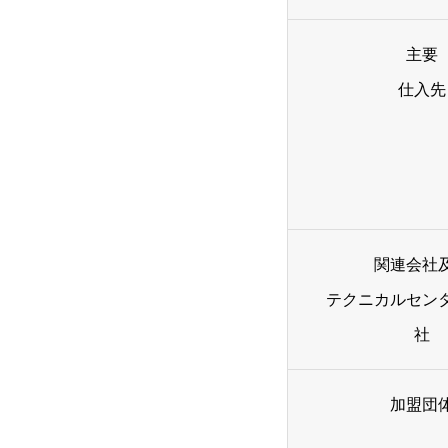
主要
仕入先
関連会社
テクニカルセン
社
加盟団