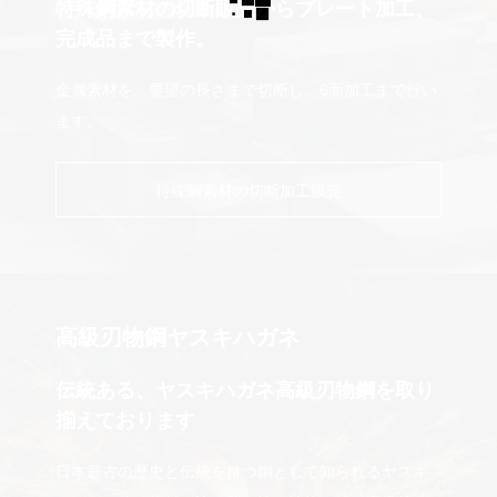
特殊鋼素材の切断販売からプレート加工、
完成品まで製作。
金属素材を、要望の長さまで切断し、6面加工まで行い
ます。
特殊鋼素材の切断加工販売
高級刃物鋼
ヤスキハガネ
伝統ある、ヤスキハガネ高級刃物鋼を取り
揃えております
日本最古の歴史と伝統を持つ鋼として知られるヤスキ