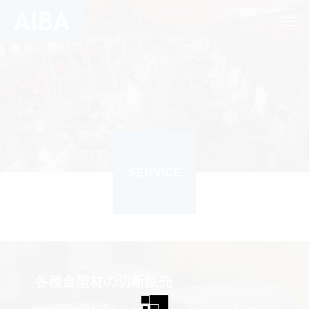
SERVICE
各種金型材の切断販売