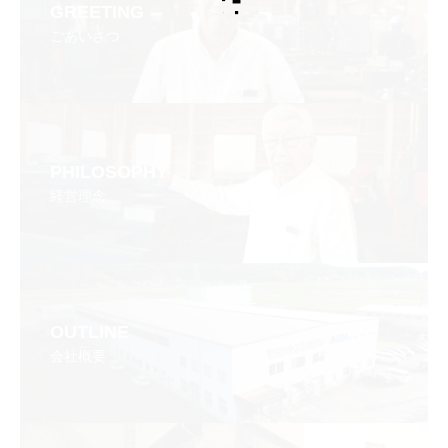
GREETING
ごあいさつ
PHILOSOPHY
経営理念
OUTLINE
会社概要