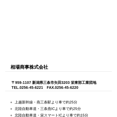
相場商事株式会社
〒959-1107 新潟県三条市矢田3203 栄東部工業団地
TEL.0256-45-6221 FAX.0256-45-6220
上越新幹線・燕三条駅より車で約25分
北陸自動車道・三条燕ICより車で約25分
北陸自動車道・栄スマートICより車で約15分