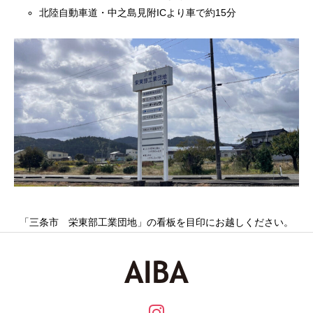
北陸自動車道・中之島見附ICより車で約15分
「三条市 栄東部工業団地」の看板を目印にお越しください。