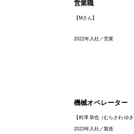
営業職
【Mさん】
2022年入社／営業
機械オペレーター
【村澤 恭也（むらさわ ゆ
2023年入社／製造