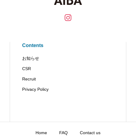
Contents
お知らせ
CSR
Recruit
Privacy Policy
Home
FAQ
Contact us