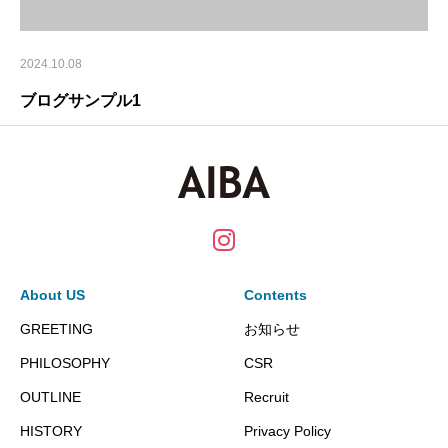
2024.10.08
ブログサンプル1
About US
Contents
GREETING
お知らせ
PHILOSOPHY
CSR
OUTLINE
Recruit
HISTORY
Privacy Policy