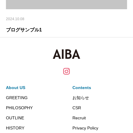
2024.10.08
ブログサンプル1
About US
Contents
GREETING
お知らせ
PHILOSOPHY
CSR
OUTLINE
Recruit
HISTORY
Privacy Policy