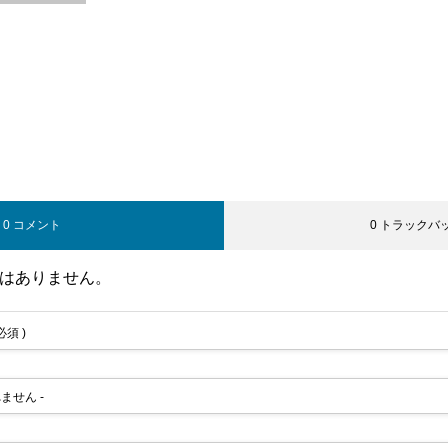
0 コメント
0 トラックバ
はありません。
 必須 )
れません -