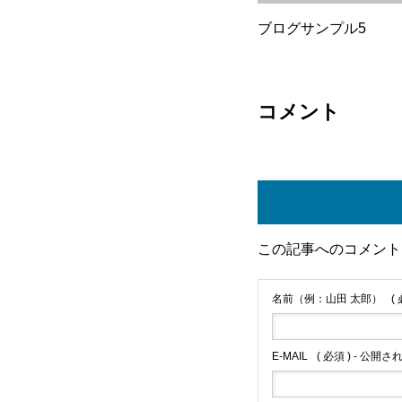
ブログサンプル5
コメント
この記事へのコメント
名前（例：山田 太郎）
(
E-MAIL
( 必須 ) - 公開さ