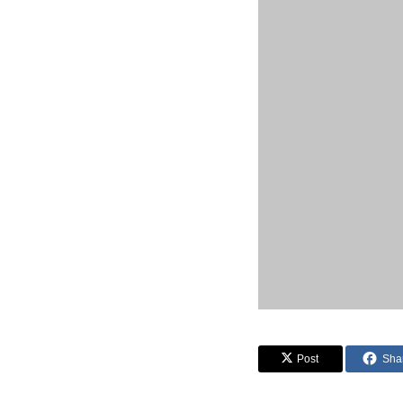
Post
Sha