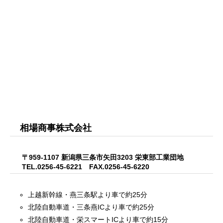
相場商事株式会社
〒959-1107 新潟県三条市矢田3203 栄東部工業団地
TEL.0256-45-6221 FAX.0256-45-6220
上越新幹線・燕三条駅より車で約25分
北陸自動車道・三条燕ICより車で約25分
北陸自動車道・栄スマートICより車で約15分