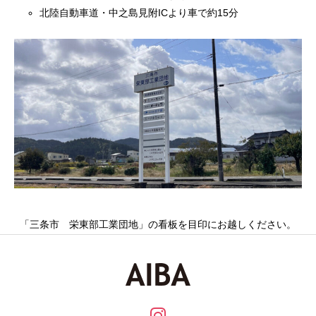
北陸自動車道・中之島見附ICより車で約15分
「三条市 栄東部工業団地」の看板を目印にお越しください。